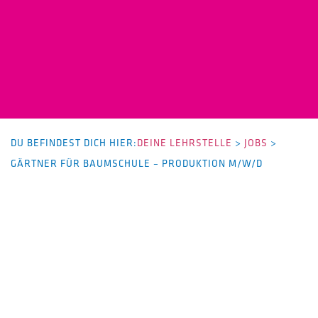
DU BEFINDEST DICH HIER:
DEINE LEHRSTELLE
>
JOBS
>
GÄRTNER FÜR BAUMSCHULE – PRODUKTION M/W/D