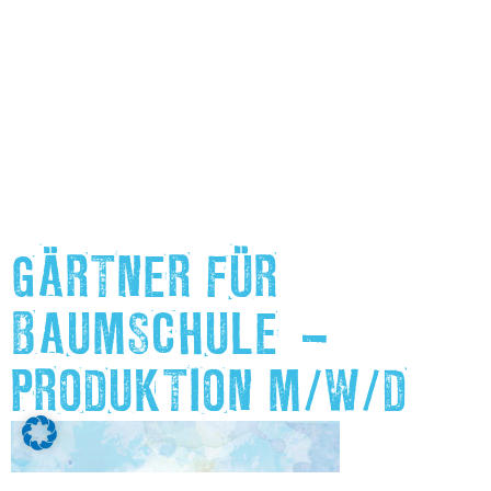
GÄRTNER FÜR
BAUMSCHULE –
PRODUKTION M/W/D