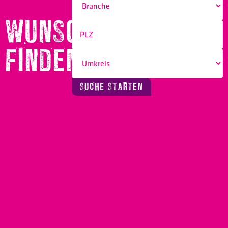
WUNSCHBERUF
FINDEN!
SUCHE STARTEN