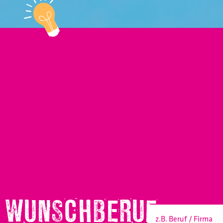
WUNSCHBERUF