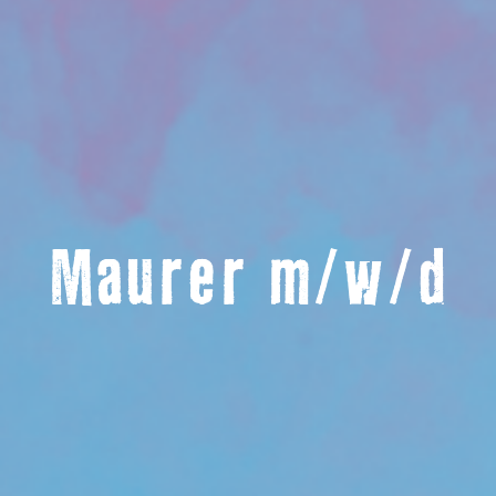
Maurer m/w/d