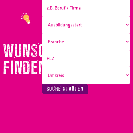
WUNSCHBERUF
FINDEN!
SUCHE STARTEN