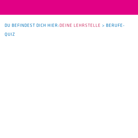
DU BEFINDEST DICH HIER:
DEINE LEHRSTELLE
>
BERUFE-
QUIZ