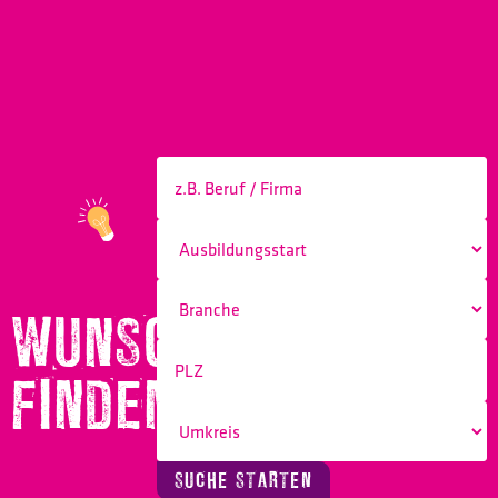
WUNSCHBERUF
FINDEN!
SUCHE STARTEN