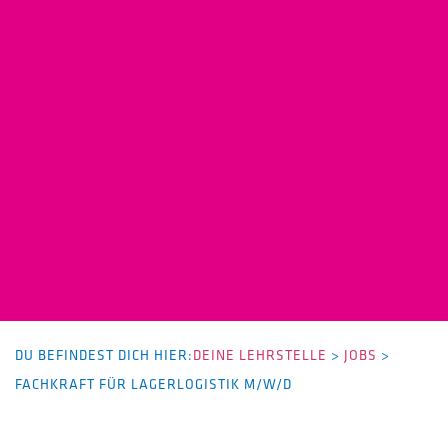
DU BEFINDEST DICH HIER:
DEINE LEHRSTELLE
>
JOBS
>
FACHKRAFT FÜR LAGERLOGISTIK M/W/D