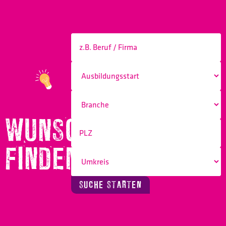
WUNSCHBERUF
FINDEN!
SUCHE STARTEN