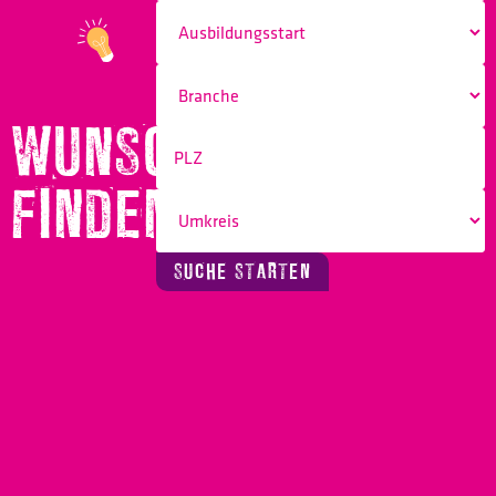
WUNSCHBERUF
FINDEN!
SUCHE STARTEN