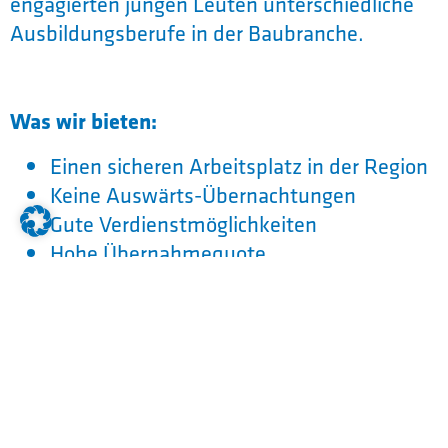
engagierten jungen Leuten unterschiedliche
Ausbildungsberufe in der Baubranche.
Was wir bieten:
Einen sicheren Arbeitsplatz in der Region
Keine Auswärts-Übernachtungen
Gute Verdienstmöglichkeiten
Hohe Übernahmequote
Eine abwechslungsreiche und praxisnahe
Ausbildung
Möglichkeiten zur Weiterbildung
Tätigkeiten in der Ausbildung zum
Stahlbetonbauer m/w/d: