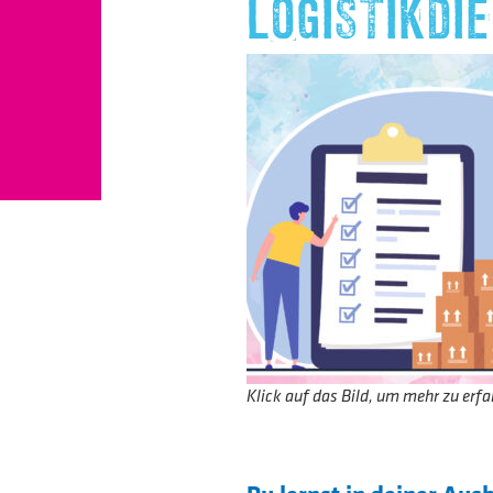
LOGISTIKDI
Klick auf das Bild, um mehr zu erfa