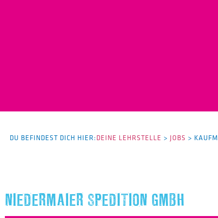
DU BEFINDEST DICH HIER:
DEINE LEHRSTELLE
>
JOBS
>
KAUFM
NIEDERMAIER SPEDITION GMBH