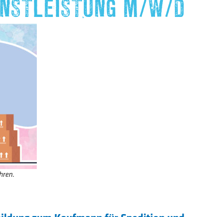
ENSTLEISTUNG M/W/D
hren.