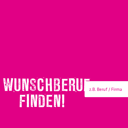
WUNSCHBERUF
FINDEN!