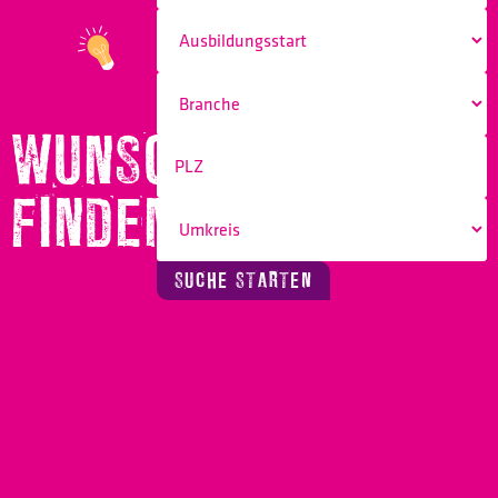
WUNSCHBERUF
FINDEN!
SUCHE STARTEN