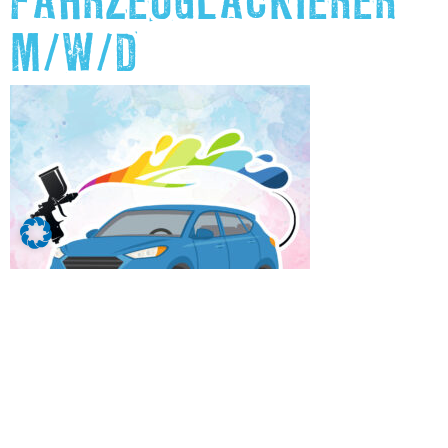
FAHRZEUGLACKIERER
M/W/D
Klick auf das Bild, um mehr zu erfahren.