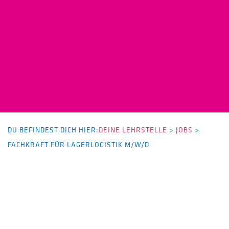
DU BEFINDEST DICH HIER:
DEINE LEHRSTELLE
>
JOBS
>
FACHKRAFT FÜR LAGERLOGISTIK M/W/D