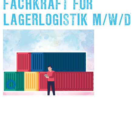
FACHKRAFT FÜR
LAGERLOGISTIK M/W/D
Klick auf das Bild, um mehr zu erfahren.