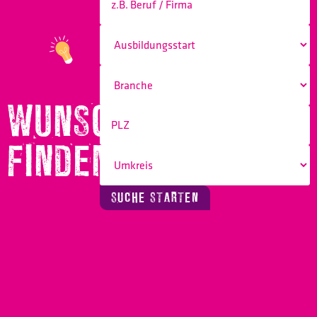
WUNSCHBERUF
FINDEN!
SUCHE STARTEN