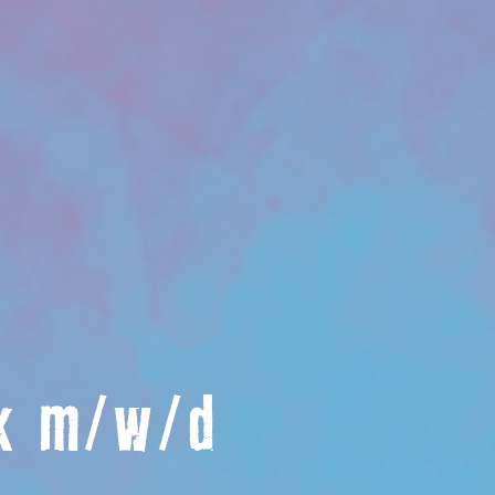
ik m/w/d