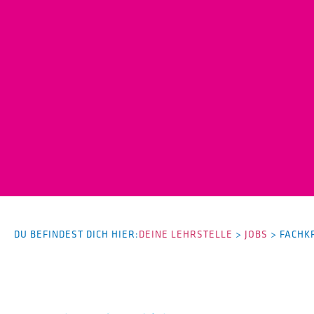
DU BEFINDEST DICH HIER:
DEINE LEHRSTELLE
>
JOBS
>
FACHK