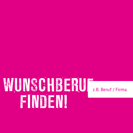
WUNSCHBERUF
FINDEN!