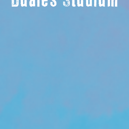
Duales Studium