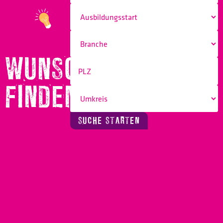
WUNSCHBERUF
FINDEN!
SUCHE STARTEN