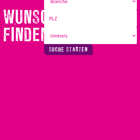
WUNSCHBERUF
FINDEN!
SUCHE STARTEN