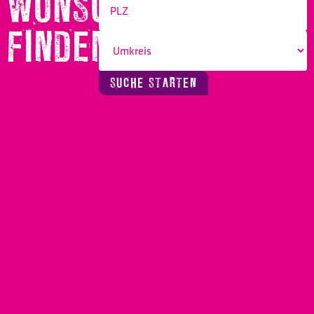
WUNSCHBERUF
FINDEN!
SUCHE STARTEN