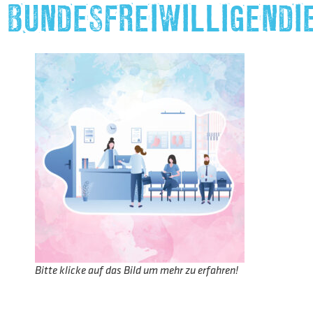
BUNDESFREIWILLIGENDI
Bitte klicke auf das Bild um mehr zu erfahren!