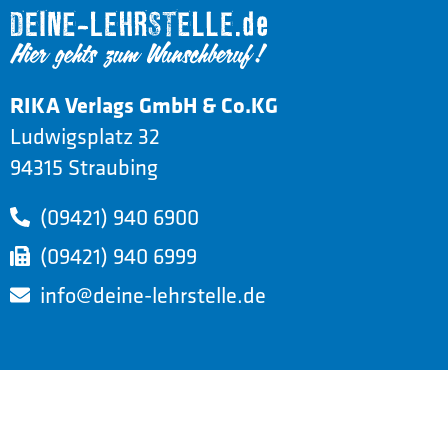
RIKA Verlags GmbH & Co.KG
Ludwigsplatz 32
94315 Straubing
(09421) 940 6900
(09421) 940 6999
info@deine-lehrstelle.de