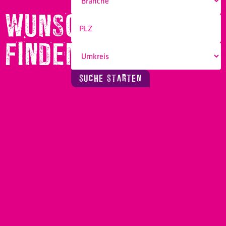
WUNSCHBERUF
FINDEN!
SUCHE STARTEN