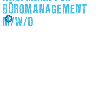
BÜROMANAGEMENT
M/W/D
Klick auf das Bild, um mehr zu erfahren.