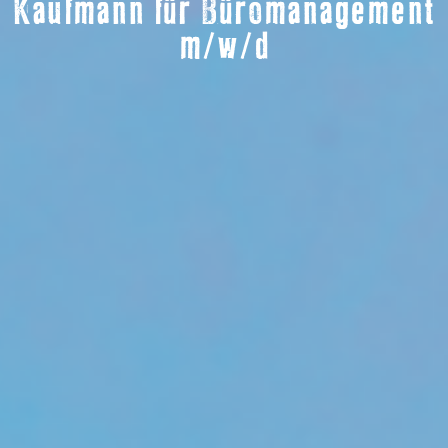
Kaufmann für Büromanagement
m/w/d