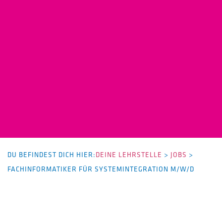
DU BEFINDEST DICH HIER:
DEINE LEHRSTELLE
>
JOBS
>
FACHINFORMATIKER FÜR SYSTEMINTEGRATION M/W/D