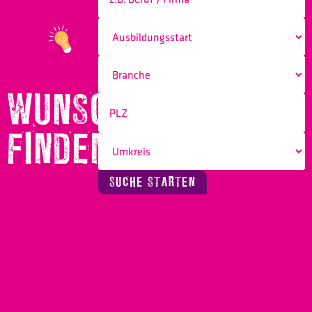
WUNSCHBERUF
FINDEN!
SUCHE STARTEN