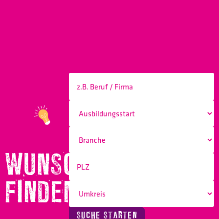
WUNSCHBERUF
FINDEN!
SUCHE STARTEN