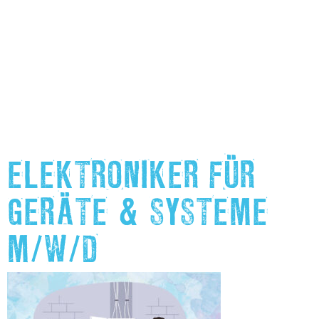
ELEKTRONIKER FÜR
GERÄTE & SYSTEME
M/W/D