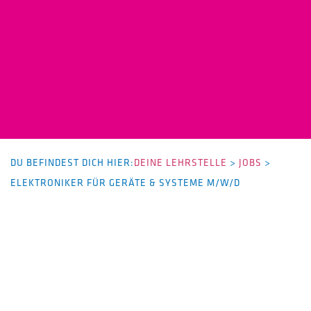
DU BEFINDEST DICH HIER:
DEINE LEHRSTELLE
>
JOBS
>
ELEKTRONIKER FÜR GERÄTE & SYSTEME M/W/D