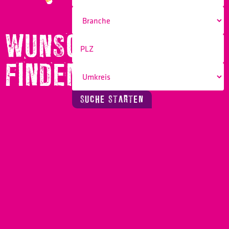
WUNSCHBERUF
FINDEN!
SUCHE STARTEN