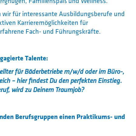
ergnügen, Familienspaß und Wellness.
n wir für interessante Ausbildungsberufe und
ktiven Karrieremöglichkeiten für
erfahrene Fach- und Führungskräfte.
gagierte Talente:
ellter für Bäderbetriebe m/w/d oder im Büro-,
ich – hier findest Du den perfekten Einstieg.
ruf, wird zu Deinem Traumjob?
genden Berufsgruppen einen
Praktikums- und