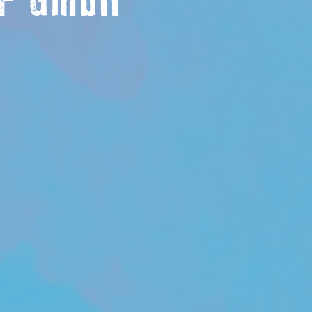
F GmbH