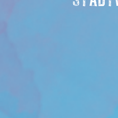
STADT