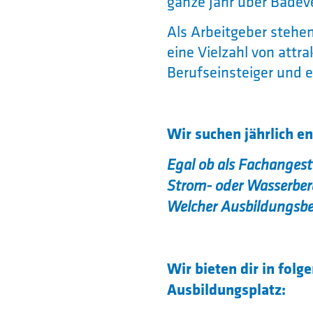
ganze Jahr über Badev
Als Arbeitgeber stehe
eine Vielzahl von attra
Berufseinsteiger und 
Wir suchen jährlich en
Egal ob als Fachangest
Strom- oder Wasserbere
Welcher Ausbildungsbe
Wir bieten dir in fol
Ausbildungsplatz: