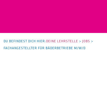
DU BEFINDEST DICH HIER:
DEINE LEHRSTELLE
>
JOBS
>
FACHANGESTELLTER FÜR BÄDERBETRIEBE M/W/D