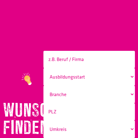
WUNSCHBERUF
FINDEN!