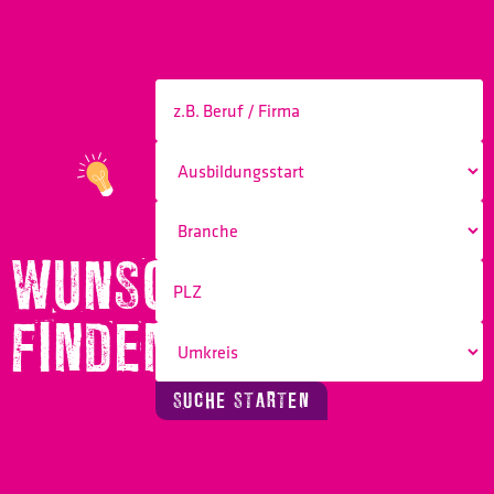
WUNSCHBERUF
FINDEN!
SUCHE STARTEN