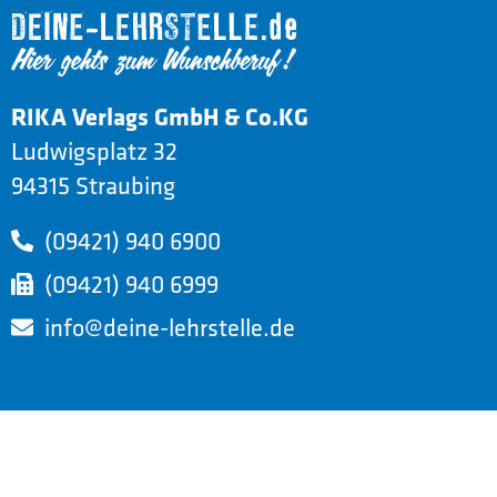
RIKA Verlags GmbH & Co.KG
Ludwigsplatz 32
94315 Straubing
(09421) 940 6900
(09421) 940 6999
info@deine-lehrstelle.de