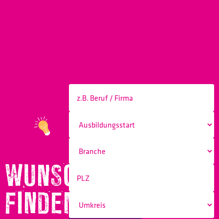
WUNSCHBERUF
FINDEN!