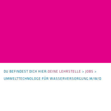
DU BEFINDEST DICH HIER:
DEINE LEHRSTELLE
>
JOBS
>
UMWELTTECHNOLOGE FÜR WASSERVERSORGUNG M/W/D