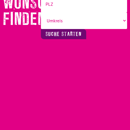
WUNSCHBERUF
FINDEN!
SUCHE STARTEN