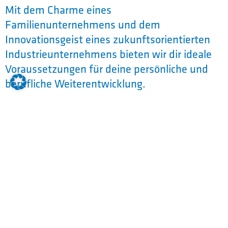
Mit dem Charme eines
Familienunternehmens und dem
Innovationsgeist eines zukunftsorientierten
Industrieunternehmens bieten wir dir ideale
Voraussetzungen für deine persönliche und
berufliche Weiterentwicklung.
Eine Ausbildung mit Zukunft – bei GREIPL!
GREIPL GmbH
Quelle:
GREIPL GMBH
Kontakt: