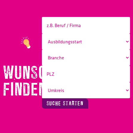
WUNSCHBERUF
FINDEN!
SUCHE STARTEN