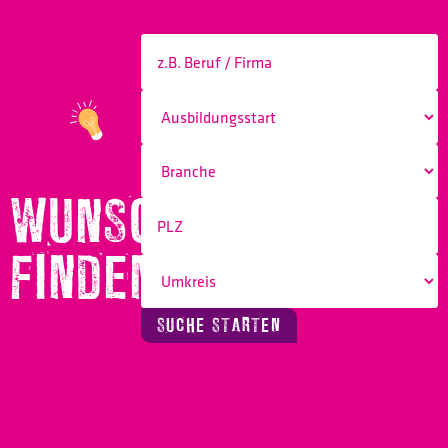
WUNSCHBERUF
FINDEN!
SUCHE STARTEN