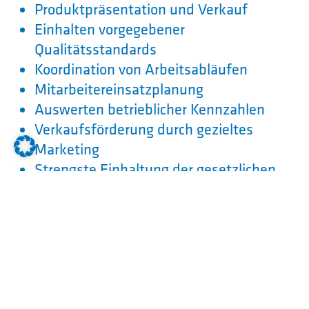
Produktpräsentation und Verkauf
Einhalten vorgegebener
Qualitätsstandards
Koordination von Arbeitsabläufen
Mitarbeitereinsatzplanung
Auswerten betrieblicher Kennzahlen
Verkaufsförderung durch gezieltes
Marketing
Strengste Einhaltung der gesetzlichen
Vorschriften
Was du mitbringst
Dein Real- oder Hauptschulabschluss
kann sich sehen lassen