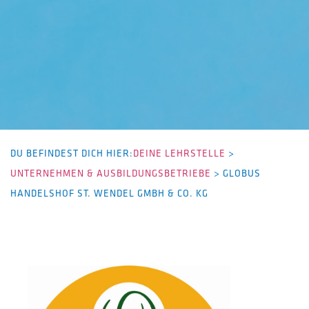
DU BEFINDEST DICH HIER:
DEINE LEHRSTELLE
>
UNTERNEHMEN & AUSBILDUNGSBETRIEBE
>
GLOBUS
HANDELSHOF ST. WENDEL GMBH & CO. KG