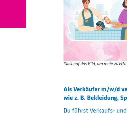
Klick auf das Bild, um mehr zu erfa
Als Verkäufer m/w/d ve
wie z. B. Bekleidung, S
Du führst Verkaufs- un
sortierst Waren, füllst d
Preisbeschilderung. Das