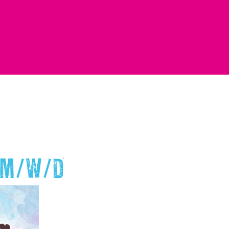
 M/W/D