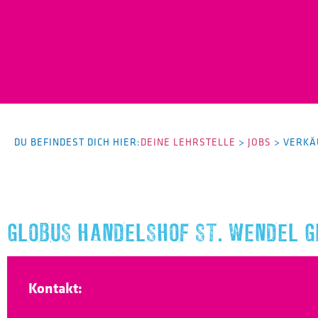
DU BEFINDEST DICH HIER:
DEINE LEHRSTELLE
>
JOBS
>
VERKÄ
GLOBUS HANDELSHOF ST. WENDEL G
Kontakt: