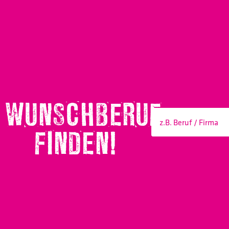
WUNSCHBERUF
FINDEN!