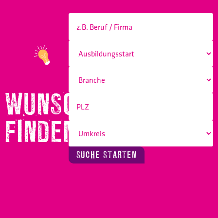
WUNSCHBERUF
FINDEN!
SUCHE STARTEN