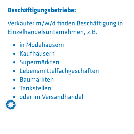
Beschäftigungsbetriebe:
Verkäufer m/w/d finden Beschäftigung in
Einzelhandelsunternehmen, z.B.
in Modehäusern
Kaufhäusern
Supermärkten
Lebensmittelfachgeschäften
Baumärkten
Tankstellen
oder im Versandhandel
Arbeitsorte:
Verkäufer m/w/d arbeiten in erster Linie