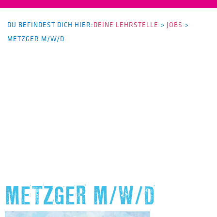
DU BEFINDEST DICH HIER:
DEINE LEHRSTELLE
>
JOBS
>
METZGER M/W/D
METZGER M/W/D