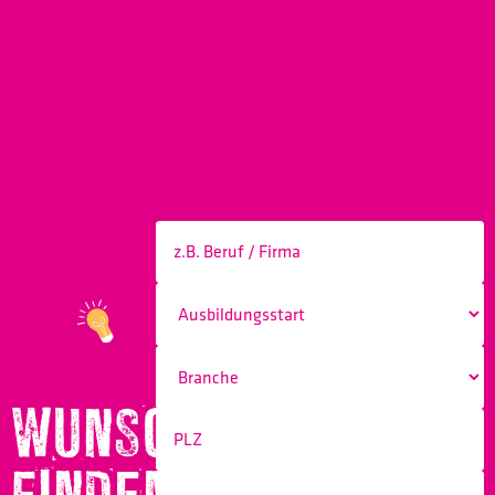
WUNSCHBERUF