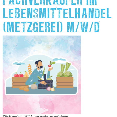
FACHVERKÄUFER IM
LEBENSMITTELHANDEL
(METZGEREI) M/W/D
Klick auf das Bild, um mehr zu erfahren.