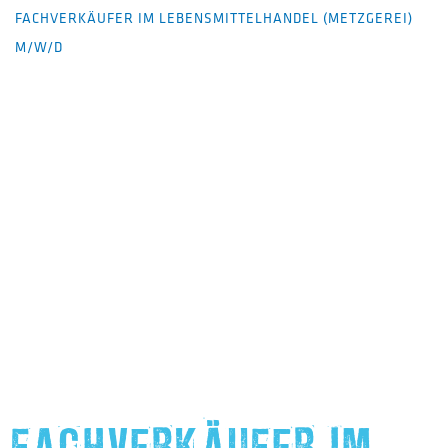
FACHVERKÄUFER IM LEBENSMITTELHANDEL (METZGEREI)
M/W/D