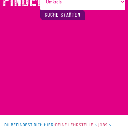
FINDEN!
SUCHE STARTEN
DU BEFINDEST DICH HIER:
DEINE LEHRSTELLE
>
JOBS
>