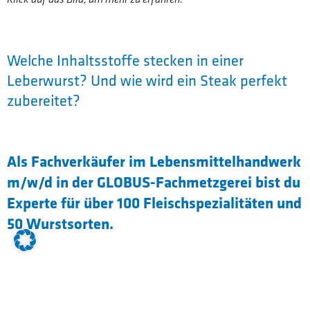
Welche Inhaltsstoffe stecken in einer
Leberwurst? Und wie wird ein Steak perfekt
zubereitet?
Als Fachverkäufer im Lebensmittelhandwerk
m/w/d in der GLOBUS-Fachmetzgerei bist du
Experte für über 100 Fleischspezialitäten und
50 Wurstsorten.
Zu deinen Aufgaben gehören beispielsweise,
eigenständig die Auslagen zu dekorieren und