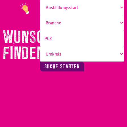
WUNSCHBERUF
FINDEN!
SUCHE STARTEN