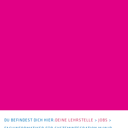
DU BEFINDEST DICH HIER:
DEINE LEHRSTELLE
>
JOBS
>