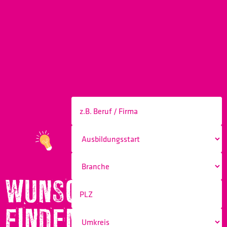
WUNSCHBERUF
FINDEN!