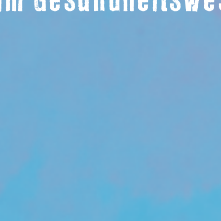
im Gesundheitsw