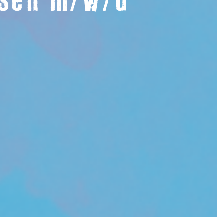
esen m/w/d