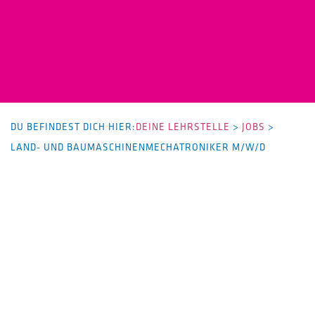
DU BEFINDEST DICH HIER:
DEINE LEHRSTELLE
>
JOBS
>
LAND- UND BAUMASCHINENMECHATRONIKER M/W/D