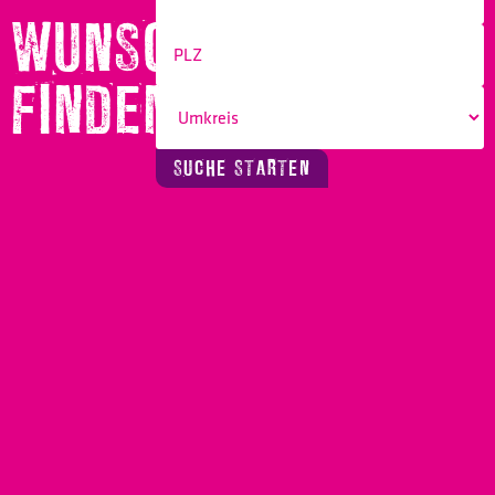
WUNSCHBERUF
FINDEN!
SUCHE STARTEN