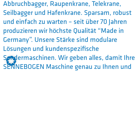
Abbruchbagger, Raupenkrane, Telekrane,
Seilbagger und Hafenkrane. Sparsam, robust
und einfach zu warten – seit über 70 Jahren
produzieren wir höchste Qualität “Made in
Germany”. Unsere Stärke sind modulare
Lösungen und kundenspezifische
Sondermaschinen. Wir geben alles, damit Ihre
SENNEBOGEN Maschine genau zu Ihnen und
Ihren Bedürfnissen passt!
Was macht es besonders, für uns zu
arbeiten?
– Wir sind familiär