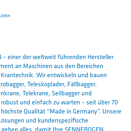
 GMBH
 einer der weltweit führenden Hersteller
iment an Maschinen aus den Bereichen
Krantechnik. Wir entwickeln und bauen
obagger, Teleskoplader, Fällbagger,
krane, Telekrane, Seilbagger und
robust und einfach zu warten – seit über 70
r höchste Qualität “Made in Germany”. Unsere
 Lösungen und kundenspezifische
 geben alles, damit Ihre SENNEBOGEN