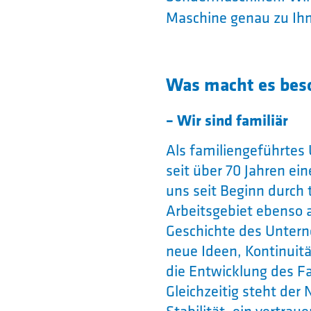
Maschine genau zu Ihn
Was macht es beso
– Wir sind familiär
Als familiengeführte
seit über 70 Jahren ei
uns seit Beginn durch
Arbeitsgebiet ebenso a
Geschichte des Untern
neue Ideen, Kontinuitä
die Entwicklung des 
Gleichzeitig steht de