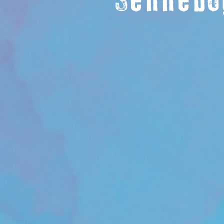
Sennebo