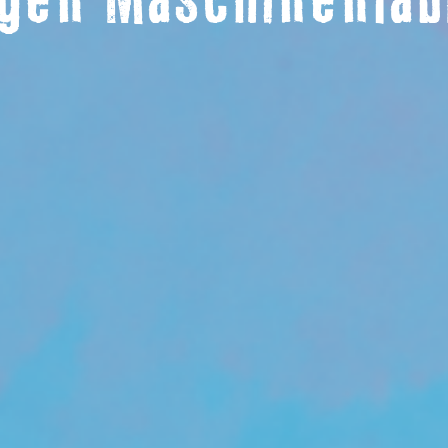
gen Maschinenfab