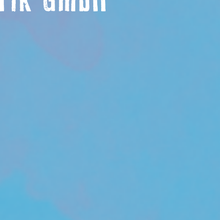
rik GmbH