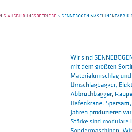
 & AUSBILDUNGSBETRIEBE
>
SENNEBOGEN MASCHINENFABRIK
Wir sind SENNEBOGEN –
mit dem größten Sort
Materialumschlag und 
Umschlagbagger, Elektr
Abbruchbagger, Raupen
Hafenkrane. Sparsam, 
Jahren produzieren wi
Stärke sind modulare
Sondermaschinen. Wir