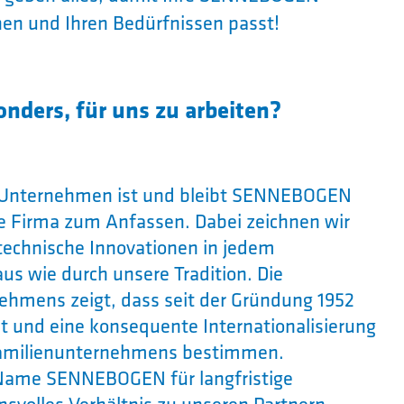
en und Ihren Bedürfnissen passt!
nders, für uns zu arbeiten?
s Unternehmen ist und bleibt SENNEBOGEN
ne Firma zum Anfassen. Dabei zeichnen wir
 technische Innovationen in jedem
us wie durch unsere Tradition. Die
ehmens zeigt, dass seit der Gründung 1952
t und eine konsequente Internationalisierung
Familienunternehmens bestimmen.
r Name SENNEBOGEN für langfristige