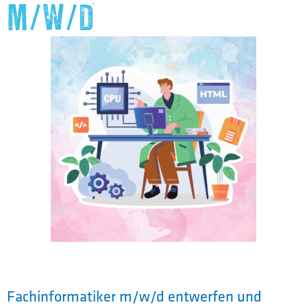
M/W/D
Fachinformatiker m/w/d entwerfen und