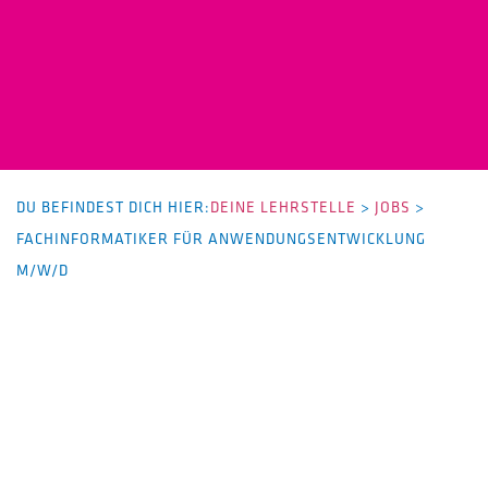
DU BEFINDEST DICH HIER:
DEINE LEHRSTELLE
>
JOBS
>
FACHINFORMATIKER FÜR ANWENDUNGSENTWICKLUNG
M/W/D