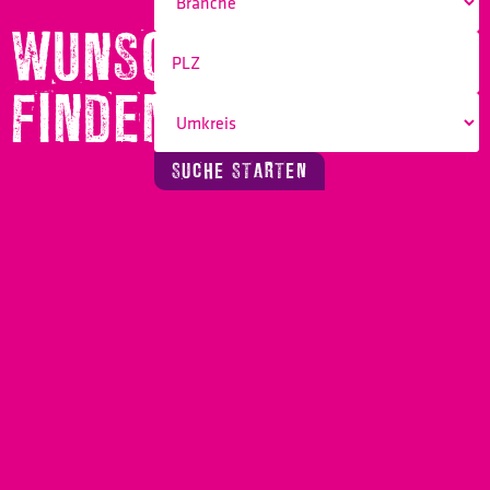
WUNSCHBERUF
FINDEN!
SUCHE STARTEN