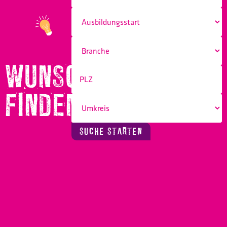
WUNSCHBERUF
FINDEN!
SUCHE STARTEN