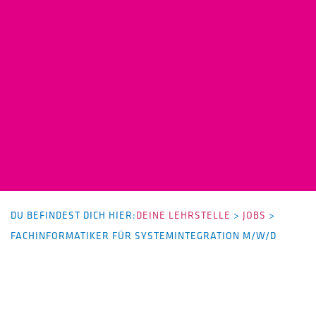
DU BEFINDEST DICH HIER:
DEINE LEHRSTELLE
>
JOBS
>
FACHINFORMATIKER FÜR SYSTEMINTEGRATION M/W/D