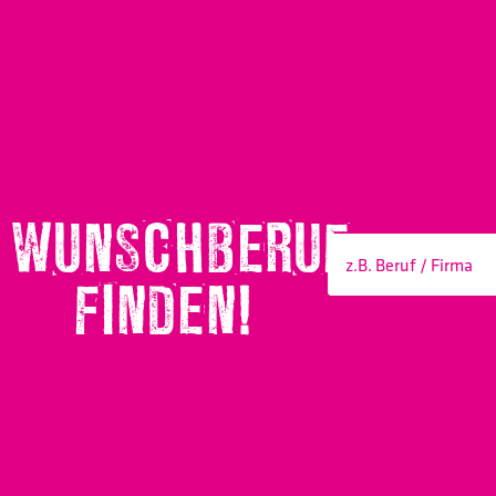
WUNSCHBERUF
FINDEN!