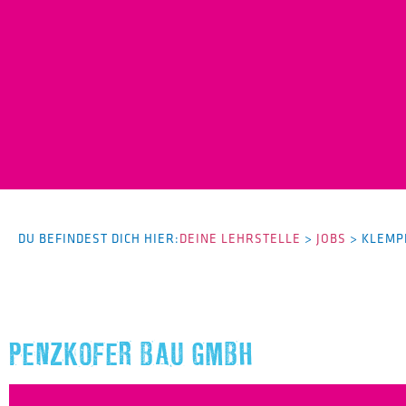
DU BEFINDEST DICH HIER:
DEINE LEHRSTELLE
>
JOBS
>
KLEMP
PENZKOFER BAU GMBH