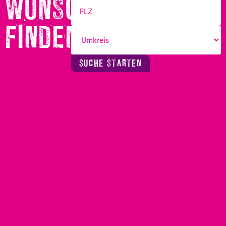
WUNSCHBERUF
FINDEN!
SUCHE STARTEN