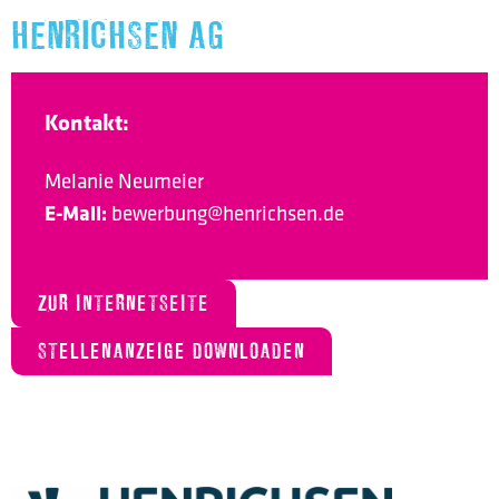
HENRICHSEN AG
Kontakt:
Melanie Neumeier
E-Mail:
bewerbung@henrichsen.de
ZUR INTERNETSEITE
STELLENANZEIGE DOWNLOADEN