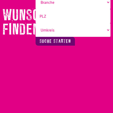
WUNSCHBERUF
FINDEN!
SUCHE STARTEN