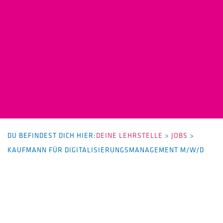
DU BEFINDEST DICH HIER:
DEINE LEHRSTELLE
>
JOBS
>
KAUFMANN FÜR DIGITALISIERUNGSMANAGEMENT M/W/D