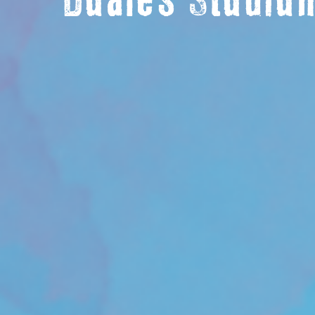
Duales Studium