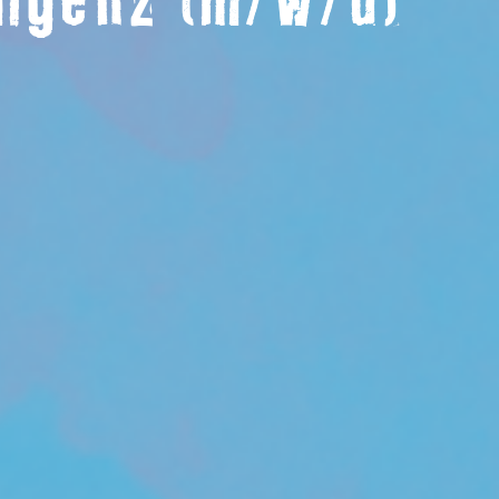
lligenz (m/w/d)