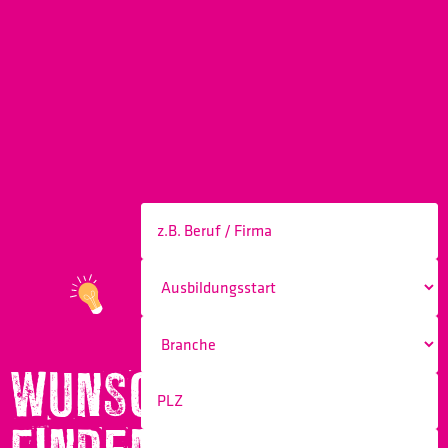
WUNSCHBERUF