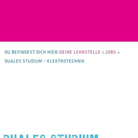
DU BEFINDEST DICH HIER:
DEINE LEHRSTELLE
>
JOBS
>
DUALES STUDIUM – ELEKTROTECHNIK