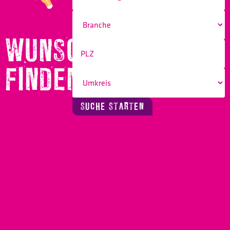
WUNSCHBERUF
FINDEN!
SUCHE STARTEN