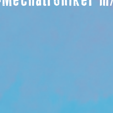
-Mechatroniker m