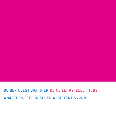
DU BEFINDEST DICH HIER:
DEINE LEHRSTELLE
>
JOBS
>
ANÄSTHESIETECHNISCHER ASSISTENT M/W/D