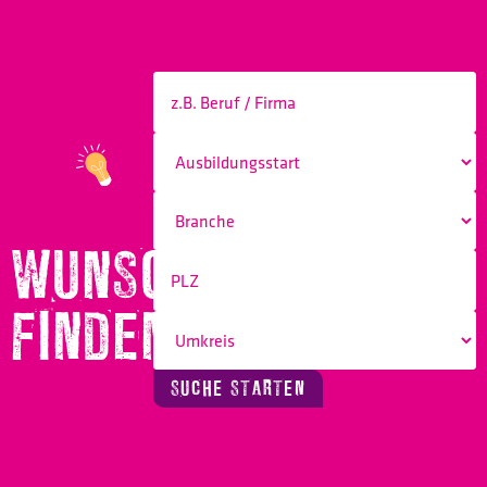
WUNSCHBERUF
FINDEN!
SUCHE STARTEN