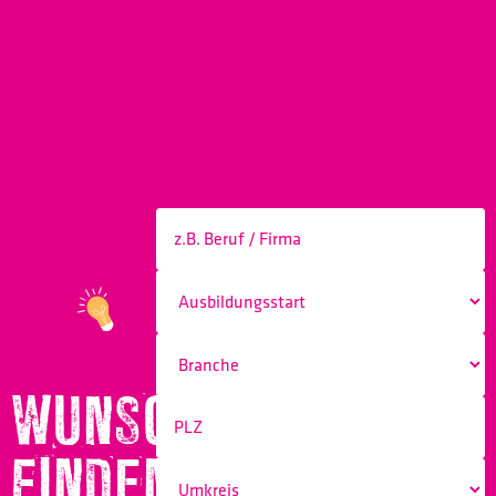
WUNSCHBERUF
FINDEN!