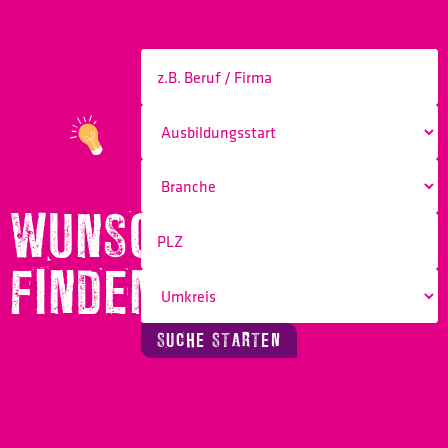
WUNSCHBERUF
FINDEN!
SUCHE STARTEN