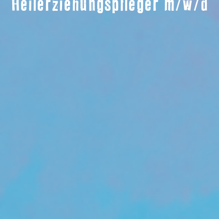
Heilerziehungspfleger m/w/d