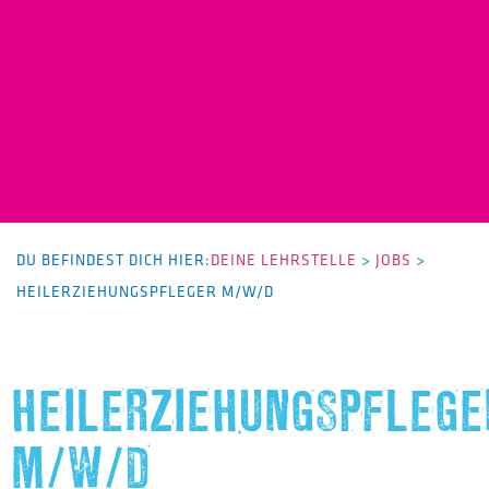
DU BEFINDEST DICH HIER:
DEINE LEHRSTELLE
>
JOBS
>
HEILERZIEHUNGSPFLEGER M/W/D
HEILERZIEHUNGSPFLEGE
M/W/D