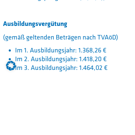
Ausbildungsvergütung
(gemäß geltenden Beträgen nach TVAöD)
Im 1. Ausbildungsjahr: 1.368,26 €
Im 2. Ausbildungsjahr: 1.418,20 €
Im 3. Ausbildungsjahr: 1.464,02 €
Es entstehen keine Ausbildungskosten
(Schulgeldfreiheit)
Staatliche Fördermaßnahmen können
individuell geprüft werden (z. B.
Qualifizierungschancengesetz,