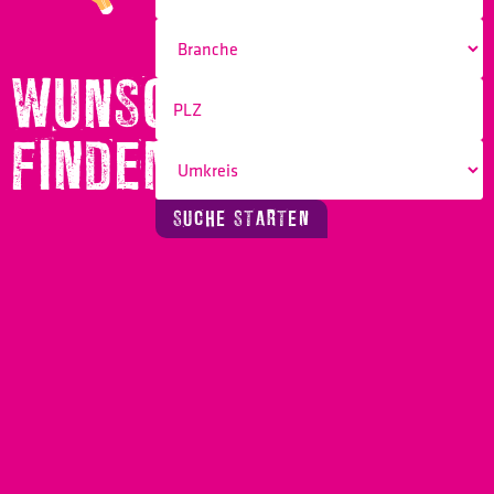
WUNSCHBERUF
FINDEN!
SUCHE STARTEN